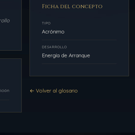
Ficha del concepto
ollo
TIPO
Acrónimo
DESARROLLO
Energía de Arranque
← Volver al glosario
ición