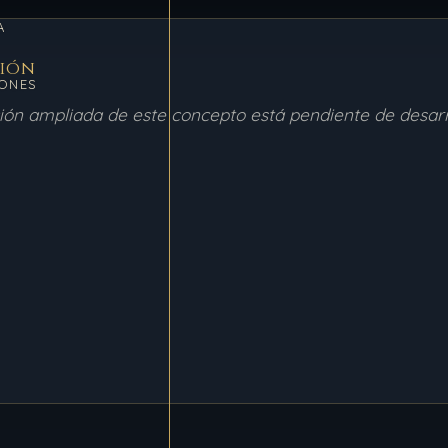
A
ción
ONES
ción ampliada de este concepto está pendiente de desarr