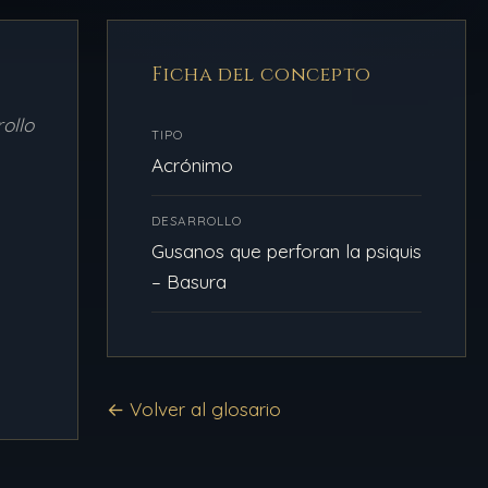
Ficha del concepto
ollo
TIPO
Acrónimo
DESARROLLO
Gusanos que perforan la psiquis
– Basura
← Volver al glosario