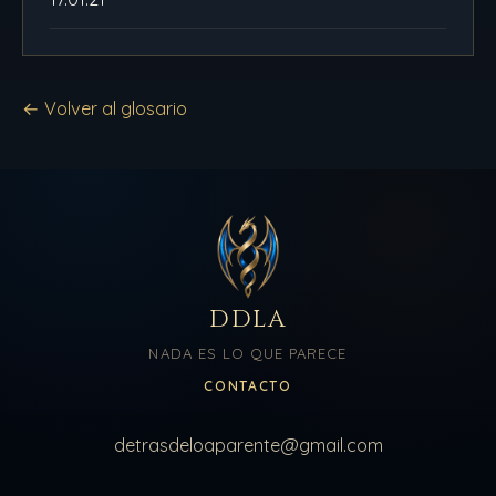
← Volver al glosario
DDLA
NADA ES LO QUE PARECE
CONTACTO
detrasdeloaparente@gmail.com