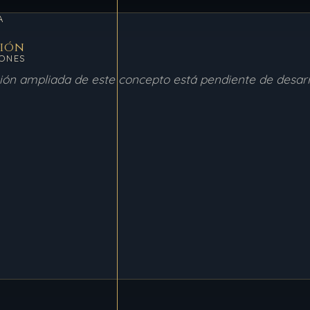
A
ción
ONES
ción ampliada de este concepto está pendiente de desarr