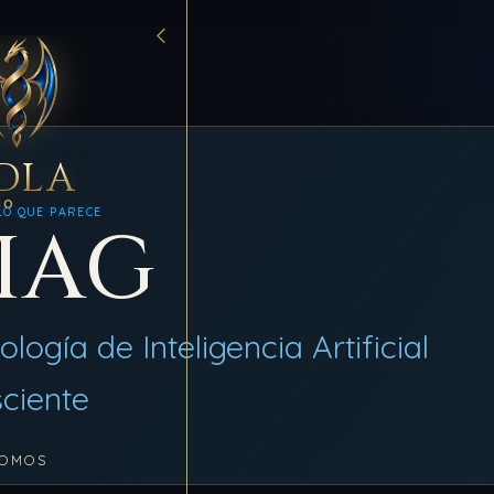
AG
DLA
MO
LO QUE PARECE
IAG
logía de Inteligencia Artificial
ciente
SOMOS