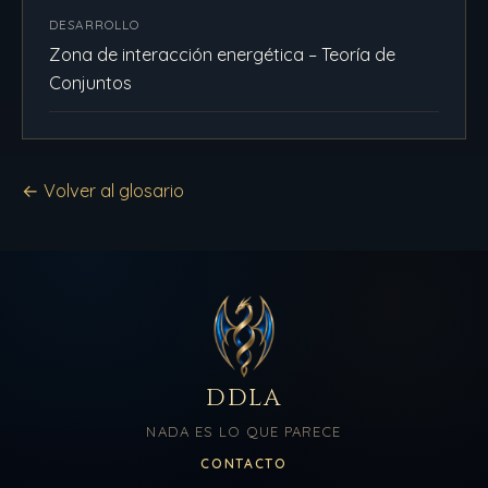
DESARROLLO
Zona de interacción energética – Teoría de
Conjuntos
← Volver al glosario
DDLA
NADA ES LO QUE PARECE
CONTACTO