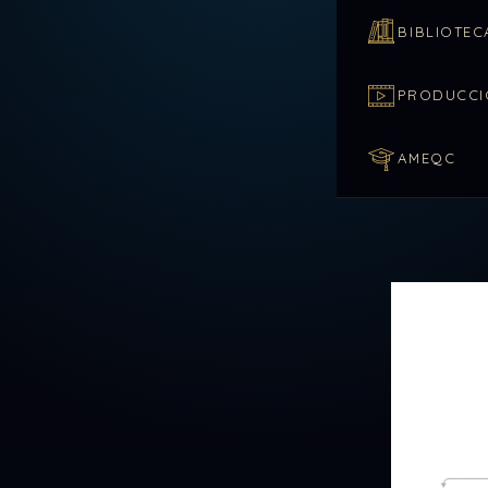
BIBLIOTEC
PRODUCCI
AMEQC