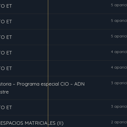
5 aparic
O ET
5 aparic
O ET
5 aparic
O ET
4 aparic
O ET
4 aparic
O ET
3 aparic
istoria – Programa especial CIO – ADN
stre
3 aparic
O ET
2 aparic
 ESPACIOS MATRICIALES (II)