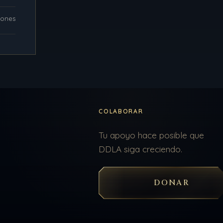
iones
COLABORAR
Tu apoyo hace posible que
DDLA siga creciendo.
DONAR