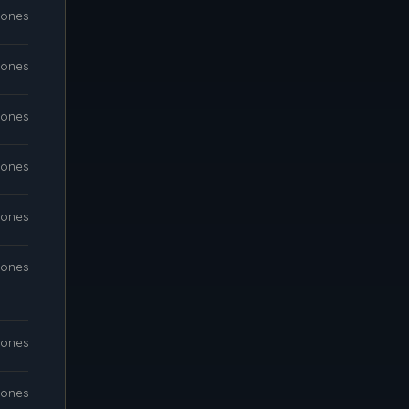
iones
iones
iones
iones
iones
iones
iones
iones