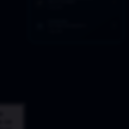
SELECCIONES
2 Feb 2017
EFEMÉRIDES
ÚLTIMO MOMENTO
7 Ago 2019