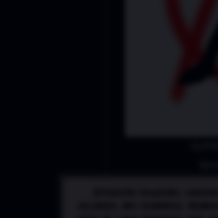
SUPE
SEX