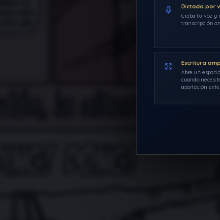
Dictado por 
Graba tu voz y r
transcripción an
Escritura am
Abre un espacio
cuando necesite
aportación exte