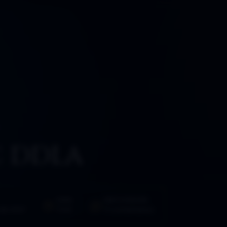
 DDLA
HORA
PARTICIPACIÓN
de 2021
11:00
11 comentarios