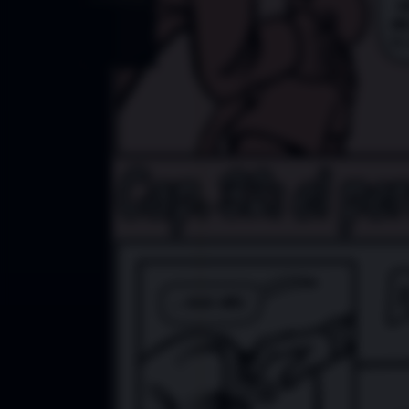
Índice
2021