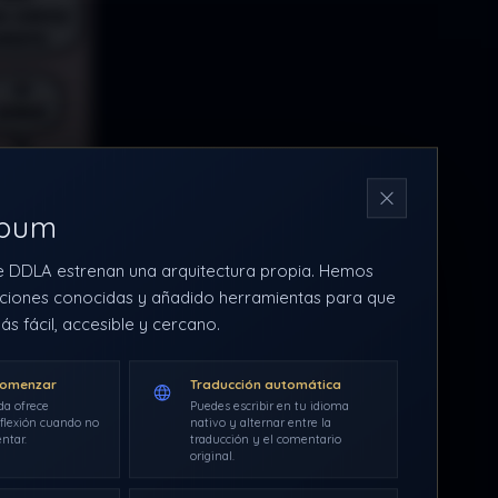
N
rbum
e DDLA estrenan una arquitectura propia. Hemos
ciones conocidas y añadido herramientas para que
ás fácil, accesible y cercano.
comenzar
Traducción automática
da ofrece
Puedes escribir en tu idioma
flexión cuando no
nativo y alternar entre la
ntar.
traducción y el comentario
original.