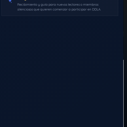
INSITU
Recibimiento y guía para nuevos lectores o miembros
silenciosos que quieren comenzar a participar en DDLA.
Morféo
4 de enero de 2020
00:00
0 comentarios
A−
A+
Activar modo c