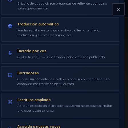
El icono de ayuda ofrece preguntas de reflexión cuando no
NAVEGACIÓN
sabes qué comentar.
ÍNDICE
HERRAMIENTAS
2020
DDLA
Traducción automática
Guarda
Puedes escribir en tu idioma nativo y alternar entre la
INICIO
BLOG
traducción y el comentario original.
Dictado por voz
SANCTUM
RUTAS
Graba tu voz y revisa la transcripción antes de publicarla.
GLOSARIO
Borradores
Guarda un comentario o reflexión para no perder los datos o
continuar más tarde desde tu cuenta.
Escritura ampliada
Abre un espacio sin distracciones cuando necesites desarrollar
una aportación extensa.
BLOG
›
AÑO 2020
›
INSITU
›
02. INSITU
Acogida a nuevas voces