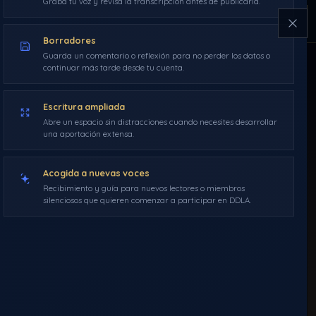
Graba tu voz y revisa la transcripción antes de publicarla.
NAVEGACIÓN
ÍNDICE
HERRAMIENTAS
2020
DDLA
Borradores
Guarda un comentario o reflexión para no perder los datos o
continuar más tarde desde tu cuenta.
Guarda
INICIO
BLOG
Escritura ampliada
Abre un espacio sin distracciones cuando necesites desarrollar
SANCTUM
RUTAS
una aportación extensa.
Acogida a nuevas voces
GLOSARIO
Recibimiento y guía para nuevos lectores o miembros
silenciosos que quieren comenzar a participar en DDLA.
BLOG
›
AÑO 2020
›
ARTÍCULOS DDLA
›
74. PINITOS (IV)
PINITOS (IV)