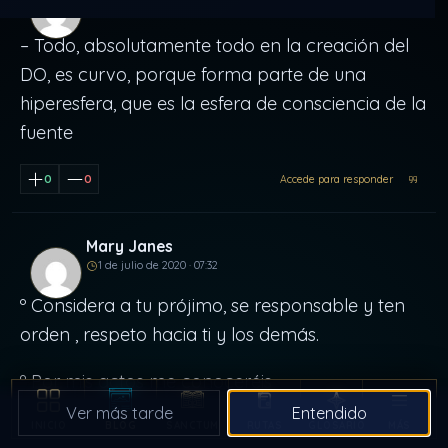
1 de julio de 2020 · 07:51
– Todo, absolutamente todo en la creación del
DO, es curvo, porque forma parte de una
hiperesfera, que es la esfera de consciencia de la
fuente
0
0
Accede para responder
Mary Janes
1 de julio de 2020 · 07:32
º Considera a tu prójimo, se responsable y ten
orden , respeto hacia ti y los demás.
º Por mis actos me conoceréis
Ver más tarde
Entendido
º Si el Do no castiga fulminando a sus
RUTAS
GLOSARIO
MÁS
INICIO
BLOG
SANCTUM