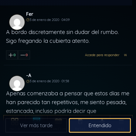
Fer
3 de enero de 2020 · 04:09
A bordo discretamente sin dudar del rumbo.
Sigo fregando la cubierta atento.
0
0
Accede para responder
-A
3 de enero de 2020 · 01:58
Apenas comenzaba a pensar que estos días me
han parecido tan repetitivos, me siento pesada,
estancada, incluso podría decir que
desorientada y llega este artículo. Gracias
Ver más tarde
Entendido
Morféo por recordarme que lo importante no es
RUTAS
GLOSARIO
MÁS
INICIO
BLOG
SANCTUM