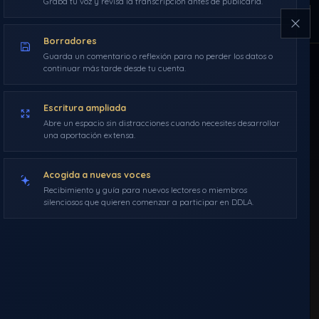
Graba tu voz y revisa la transcripción antes de publicarla.
NAVEGACIÓN
ÍNDICE
HERRAMIENTAS
2013
DDLA
Borradores
Guarda un comentario o reflexión para no perder los datos o
continuar más tarde desde tu cuenta.
Guarda
INICIO
BLOG
Escritura ampliada
Abre un espacio sin distracciones cuando necesites desarrollar
SANCTUM
RUTAS
una aportación extensa.
Acogida a nuevas voces
GLOSARIO
Recibimiento y guía para nuevos lectores o miembros
silenciosos que quieren comenzar a participar en DDLA.
BLOG
›
AÑO 2013
›
ARTÍCULOS DDLA
›
06. DE VAMPIROS Y LICÁNTROPOS
DE VAMPIROS Y