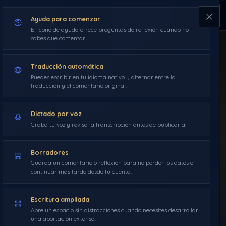
NAVEGACIÓN
ÍNDICE
HERRAMIENTAS
2013
Ayuda para comenzar
DDLA
El icono de ayuda ofrece preguntas de reflexión cuando no
sabes qué comentar.
Guarda
INICIO
BLOG
Traducción automática
Puedes escribir en tu idioma nativo y alternar entre la
traducción y el comentario original.
SANCTUM
RUTAS
Dictado por voz
Graba tu voz y revisa la transcripción antes de publicarla.
GLOSARIO
Borradores
Guarda un comentario o reflexión para no perder los datos o
continuar más tarde desde tu cuenta.
BLOG
›
AÑO 2013
›
ÚLTIMOS INFORMES
›
69. ÚLTIMOS INFORMES
Escritura ampliada
ÚLTIMOS
Abre un espacio sin distracciones cuando necesites desarrollar
una aportación extensa.