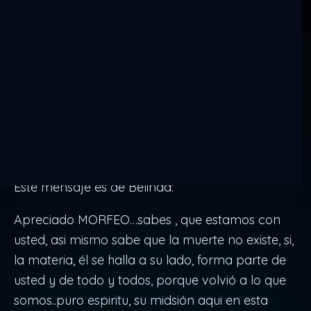
Morféo.
Abrazos muy grandes con todo el poder de mi
corazón.
0
0
Accede para responder
absquerecipi
11 de junio de 2013 · 13:20
Este mensaje es de Belinda:
Apreciado MORFEO…sabes , que estamos con
usted, asi mismo sabe que la muerte no existe, si,
la materia, él se halla a su lado, forma parte de
usted y de todo y todos, porque volvió a lo que
somos..puro espiritu, su midsión aqui en esta