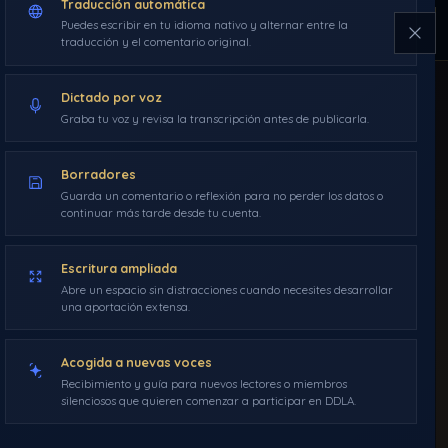
Traducción automática
Puedes escribir en tu idioma nativo y alternar entre la
NAVEGACIÓN
ÍNDICE
HERRAMIENTAS
2013
traducción y el comentario original.
DDLA
Dictado por voz
Guarda
INICIO
BLOG
Graba tu voz y revisa la transcripción antes de publicarla.
Borradores
SANCTUM
RUTAS
Guarda un comentario o reflexión para no perder los datos o
continuar más tarde desde tu cuenta.
GLOSARIO
Escritura ampliada
Abre un espacio sin distracciones cuando necesites desarrollar
una aportación extensa.
Acogida a nuevas voces
BLOG
›
AÑO 2013
›
ARTÍCULOS DDLA
›
33. HOMENAJE A MI PADRE
Recibimiento y guía para nuevos lectores o miembros
HOMENAJE A MI
silenciosos que quieren comenzar a participar en DDLA.