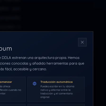
jetos que
propósito
sponden a
os pueden
N
po que se
rbum
ar por la
e DDLA estrenan una arquitectura propia. Hemos
ciones conocidas y añadido herramientas para que
ás fácil, accesible y cercano.
eguido por
comenzar
Traducción automática
da ofrece
Puedes escribir en tu idioma
flexión cuando no
nativo y alternar entre la
ano sobre
ntar.
traducción y el comentario
original.
to sucede