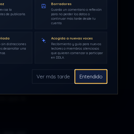
y caótica
voz
Borradores
evisa la
Guarda un comentario o reflexión
tes de publicarla.
para no perder los datos o
 monos en
continuar más tarde desde tu
cuenta.
yendo un
pliada
Acogida a nuevas voces
ósito de
 sin distracciones
Recibimiento y guía para nuevos
s desarrollar una
lectores o miembros silenciosos
e dominar
nsa.
que quieren comenzar a participar
en DDLA.
entras el
 ejemplo
Ver más tarde
Entendido
nciones y
os que le
, que por