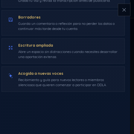
Graba tu voz y revisa la transcripción antes de publicarla.
NAVEGACIÓN
ÍNDICE
HERRAMIENTAS
2013
DDLA
Borradores
Guarda un comentario o reflexión para no perder los datos o
continuar más tarde desde tu cuenta.
Guarda
INICIO
BLOG
Escritura ampliada
Abre un espacio sin distracciones cuando necesites desarrollar
SANCTUM
RUTAS
una aportación extensa.
Acogida a nuevas voces
GLOSARIO
Recibimiento y guía para nuevos lectores o miembros
silenciosos que quieren comenzar a participar en DDLA.
BLOG
›
AÑO 2013
›
ARTÍCULOS DDLA
›
40. EL DRAGON