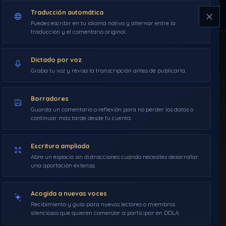
Traducción automática
NAVEGACIÓN
ÍNDICE
HERRAMIENTAS
2018
Puedes escribir en tu idioma nativo y alternar entre la
DDLA
traducción y el comentario original.
Guarda
INICIO
BLOG
Dictado por voz
Graba tu voz y revisa la transcripción antes de publicarla.
SANCTUM
RUTAS
Borradores
Guarda un comentario o reflexión para no perder los datos o
continuar más tarde desde tu cuenta.
GLOSARIO
Escritura ampliada
Abre un espacio sin distracciones cuando necesites desarrollar
BLOG
›
AÑO 2018
›
ARTÍCULOS DDLA
›
una aportación extensa.
34. EDITORIAL DDLA 7×09 – CONFLICTOS I
Editorial DDLA
Acogida a nuevas voces
7×09 –
Recibimiento y guía para nuevos lectores o miembros
silenciosos que quieren comenzar a participar en DDLA.