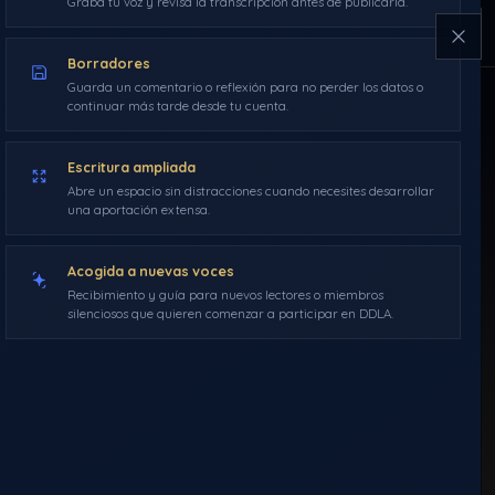
Graba tu voz y revisa la transcripción antes de publicarla.
NAVEGACIÓN
ÍNDICE
HERRAMIENTAS
2018
DDLA
Borradores
Guarda un comentario o reflexión para no perder los datos o
continuar más tarde desde tu cuenta.
Guarda
INICIO
BLOG
Escritura ampliada
Abre un espacio sin distracciones cuando necesites desarrollar
SANCTUM
RUTAS
una aportación extensa.
Acogida a nuevas voces
GLOSARIO
Recibimiento y guía para nuevos lectores o miembros
silenciosos que quieren comenzar a participar en DDLA.
BLOG
›
AÑO 2018
›
ARTÍCULOS DDLA
›
51. 19º PUNTO