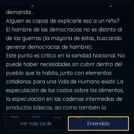
El estómago de nadie entiende de oferta y
demanda…
Alguien es capaz de explicarle eso a un niño?
El hambre de las democracias no es distinto al
de las guerras (la mayoría de éstas, buscando
generar democracias de hambre).
Este punto es crítico en la sanidad Nacional. No
puede haber necesidades sin cubrir dentro del
pueblo que la habita, junto con elementos
cotidianos para una Vida de Humano existir. La
especulación de los costos sobre los alimentos,
la especulación en las cadenas intermedias de
productos básicos, así como también la
especulación sobre los costos de un hogar
Ver más tarde
Entendido
digno, no pueden analizarse desde una
RUTAS
GLOSARIO
MÁS
INICIO
BLOG
SANCTUM
computadora, sino desde las sonrisas sinceras