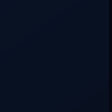
✅
COLABORAR CON DDLA
ARTÍCULO ANTERIOR
VK