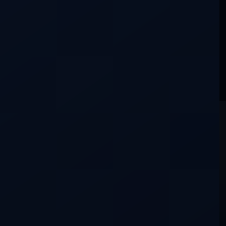
La conversación aún está en silencio.
DDLA
NADA ES LO QUE PARECE
CONTACTO