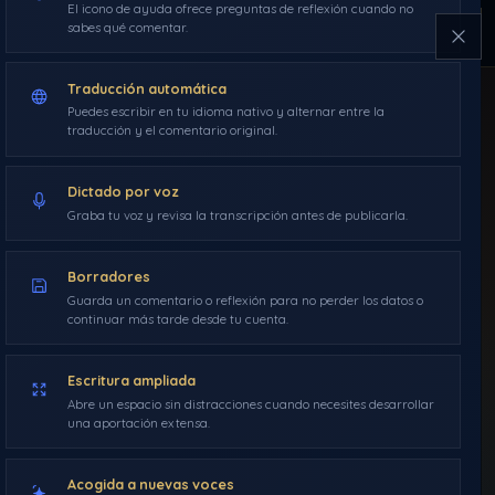
El icono de ayuda ofrece preguntas de reflexión cuando no
sabes qué comentar.
NAVEGACIÓN
ÍNDICE
HERRAMIENTAS
2019
DDLA
Traducción automática
Puedes escribir en tu idioma nativo y alternar entre la
Guarda
INICIO
BLOG
traducción y el comentario original.
Dictado por voz
SANCTUM
RUTAS
Graba tu voz y revisa la transcripción antes de publicarla.
Borradores
GLOSARIO
Guarda un comentario o reflexión para no perder los datos o
continuar más tarde desde tu cuenta.
Escritura ampliada
Abre un espacio sin distracciones cuando necesites desarrollar
BLOG
›
AÑO 2019
›
RELATOS FANTÁSTICOS
›
10. RELATOS FANTÁSTICOS
una aportación extensa.
RELATOS
Acogida a nuevas voces