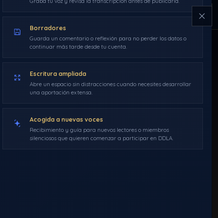
Graba tu voz y revisa la transcripción antes de publicarla.
NAVEGACIÓN
ÍNDICE
HERRAMIENTAS
2019
DDLA
Borradores
Guarda un comentario o reflexión para no perder los datos o
continuar más tarde desde tu cuenta.
Guarda
INICIO
BLOG
Escritura ampliada
Abre un espacio sin distracciones cuando necesites desarrollar
SANCTUM
RUTAS
una aportación extensa.
Acogida a nuevas voces
GLOSARIO
Recibimiento y guía para nuevos lectores o miembros
silenciosos que quieren comenzar a participar en DDLA.
BLOG
›
AÑO 2019
›
ARTÍCULOS DDLA
›
27. SIETE REGLAS