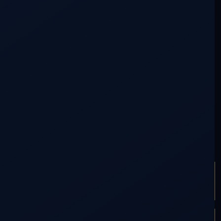
✅
COLABORAR CON DDLA
ARTÍCULO ANTERIOR
LLEGÓ EL DÍA