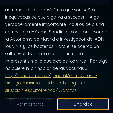
decís de la aceleración con la que están
actuando los oscuros? Creo que son señales
inequívocas de que algo va a suceder…. Algo
verdaderamente importante…Aquí os dejo una
entrevista a Máximo Sandín, biólogo profesor de
la Autónoma de Madrid e investigador del ADN,
los virus y las bacterias. Para él se acerca un
salto evolutivo en la especie humana.
Interesantísimo lo que dice de los virus… Por algo
no quiere ni oir hablar de las vacunas…
http://timefortruth.es/general/entrevista-al-
biologo-maximo-sandin-la-biologia-en-
situacion-esquizofrenica/ Abrazos
.
0
0
Accede para responder
Ver más tarde
Entendido
RUTAS
GLOSARIO
MÁS
INICIO
BLOG
SANCTUM