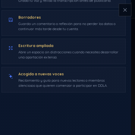
Graba tu voz y revisa la transcripción antes de publicarla.
NAVEGACIÓN
ÍNDICE
HERRAMIENTAS
2012
DDLA
Borradores
Guarda un comentario o reflexión para no perder los datos o
continuar más tarde desde tu cuenta.
Guarda
INICIO
BLOG
Escritura ampliada
Abre un espacio sin distracciones cuando necesites desarrollar
SANCTUM
RUTAS
una aportación extensa.
Acogida a nuevas voces
GLOSARIO
Recibimiento y guía para nuevos lectores o miembros
silenciosos que quieren comenzar a participar en DDLA.
BLOG
›
AÑO 2012
›
ARTÍCULOS DDLA
›
23. LA LLAMADA