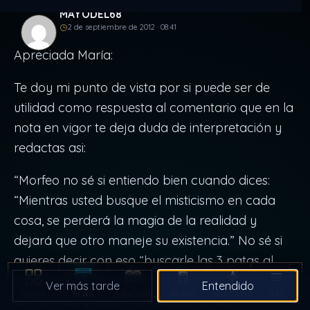
MAYODEL68
2 de septiembre de 2012 · 08:41
Apreciada María:
Te doy mi punto de vista por si puede ser de
utilidad como respuesta al comentario que en la
nota en vigor te deja duda de interpretación y
redactas asi:
“Morfeo no sé si entiendo bien cuando dices:
“Mientras usted busque el misticismo en cada
cosa, se perderá la magia de la realidad y
dejará que otro maneje su existencia.” No sé si
quieres decir con eso “buscarle las 3 patas al
gato” y por eso no estar plenamente consciente
Ver más tarde
Entendido
RUTAS
GLOSARIO
MÁS
INICIO
BLOG
SANCTUM
con la vida que bulle alrededor en ese