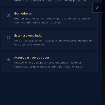
Graba tu voz y revisa la transcripción antes de publicarla.
NAVEGACIÓN
ÍNDICE
HERRAMIENTAS
2014
DDLA
Borradores
Guarda un comentario o reflexión para no perder los datos o
continuar más tarde desde tu cuenta.
Guarda
INICIO
BLOG
Escritura ampliada
Abre un espacio sin distracciones cuando necesites desarrollar
SANCTUM
RUTAS
una aportación extensa.
Acogida a nuevas voces
GLOSARIO
Recibimiento y guía para nuevos lectores o miembros
silenciosos que quieren comenzar a participar en DDLA.
BLOG
›
AÑO 2014
›
ARTÍCULOS DDLA
›
26. LOS TFL