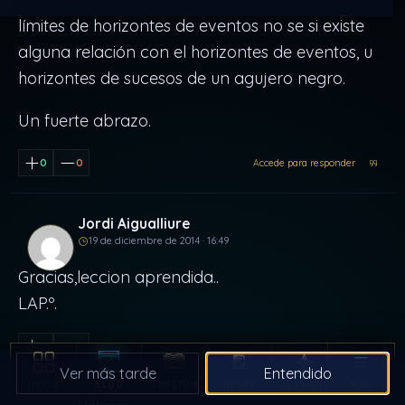
límites de horizontes de eventos no se si existe
alguna relación con el horizontes de eventos, u
horizontes de sucesos de un agujero negro.
Un fuerte abrazo.
0
0
Accede para responder
Jordi Aigualliure
19 de diciembre de 2014 · 16:49
Gracias,leccion aprendida..
LAP.º.
0
0
Accede para responder
Ver más tarde
Entendido
RUTAS
GLOSARIO
MÁS
INICIO
BLOG
SANCTUM