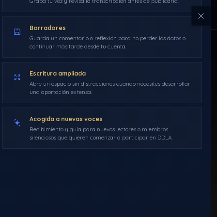
Graba tu voz y revisa la transcripción antes de publicarla.
NAVEGACIÓN
ÍNDICE
HERRAMIENTAS
2014
DDLA
Borradores
Guarda un comentario o reflexión para no perder los datos o
continuar más tarde desde tu cuenta.
Guarda
INICIO
BLOG
Escritura ampliada
Abre un espacio sin distracciones cuando necesites desarrollar
SANCTUM
RUTAS
una aportación extensa.
Acogida a nuevas voces
GLOSARIO
Recibimiento y guía para nuevos lectores o miembros
silenciosos que quieren comenzar a participar en DDLA.
BLOG
›
AÑO 2014
›
ARTÍCULOS DDLA
›
54. SILCHARDE