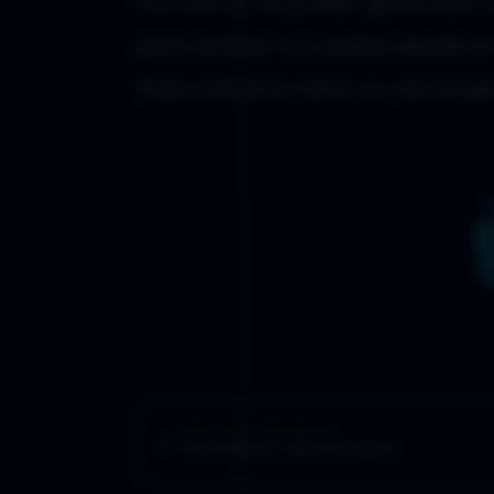
Por último te puedo garantizar
para aclarar tus dudas desde el 
Todo esfuerzo tiene su recompen
ARTÍCULO ANTERIOR
ÚLTIMOS INFORMES