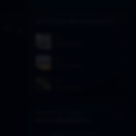
ARTÍCULOS RELACIONADOS
Activar modo claro de lectura
Sin distracciones
2024
SELECCIONES
2024
SELECCIONES
2024
SELECCIONES
EXPLORAR EL CORPUS
DESCUBRIMIENTOS
SEÑALES: LECTURA SUGERIDA