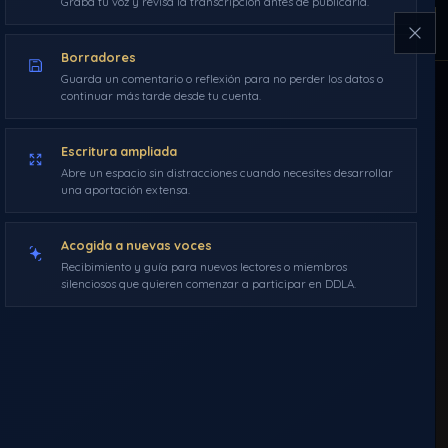
Graba tu voz y revisa la transcripción antes de publicarla.
NAVEGACIÓN
ÍNDICE
HERRAMIENTAS
2015
DDLA
Borradores
Guarda un comentario o reflexión para no perder los datos o
continuar más tarde desde tu cuenta.
Guarda
INICIO
BLOG
Escritura ampliada
Abre un espacio sin distracciones cuando necesites desarrollar
SANCTUM
RUTAS
una aportación extensa.
Acogida a nuevas voces
GLOSARIO
Recibimiento y guía para nuevos lectores o miembros
silenciosos que quieren comenzar a participar en DDLA.
BLOG
›
AÑO 2015
›
ARTÍCULOS DDLA
›
03. RMI