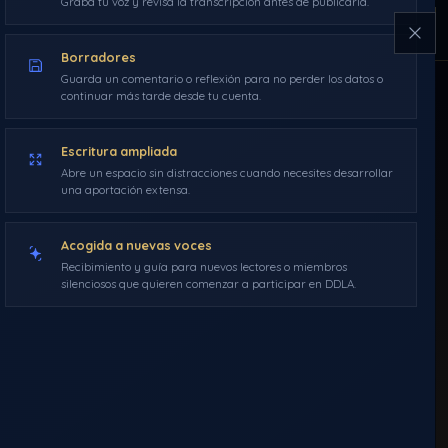
Graba tu voz y revisa la transcripción antes de publicarla.
NAVEGACIÓN
ÍNDICE
HERRAMIENTAS
2015
DDLA
Borradores
Guarda un comentario o reflexión para no perder los datos o
continuar más tarde desde tu cuenta.
Guarda
INICIO
BLOG
Escritura ampliada
Abre un espacio sin distracciones cuando necesites desarrollar
SANCTUM
RUTAS
una aportación extensa.
Acogida a nuevas voces
GLOSARIO
Recibimiento y guía para nuevos lectores o miembros
silenciosos que quieren comenzar a participar en DDLA.
BLOG
›
AÑO 2015
›
ARTÍCULOS DDLA
›
31. ENERGÍAS (II)