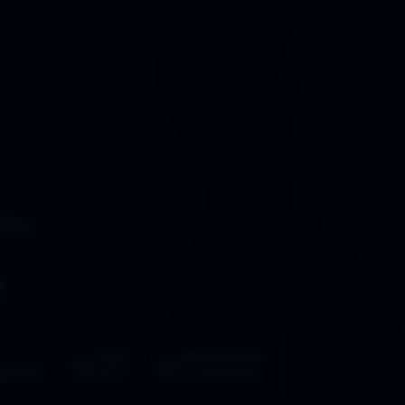
ISTEMA
A
HORA
PARTICIPACIÓN
de 2015
10:11
1 comentario