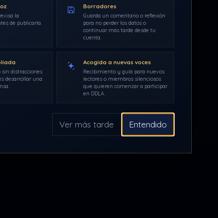
voz
Borradores
evisa la
Guarda un comentario o reflexión
tes de publicarla.
para no perder los datos o
continuar más tarde desde tu
cuenta.
pliada
Acogida a nuevas voces
 sin distracciones
Recibimiento y guía para nuevos
s desarrollar una
lectores o miembros silenciosos
nsa.
que quieren comenzar a participar
en DDLA.
Ver más tarde
Entendido