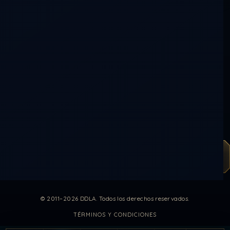
detrasdeloaparente@gmail.com
Telegram
Instagram
Facebook
YouTube
X
VISITAS
COLABORAR
Tu apoyo hace posible que DDLA siga creciendo.
DONAR
© 2011–2026 DDLA. Todos los derechos reservados.
TÉRMINOS Y CONDICIONES