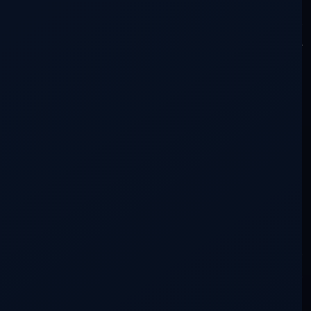
Otra indumentaria más sutil será precisa,
y el propio caminar nos lo habrá de
mostrar: la inocencia de un niño, el
discernimiento de un sabio, el
sentimiento de unidad con todo y el
Amor que debe manar para inundar cada
acción.
Es el peregrinar de la consciencia, es la
búsqueda de la identidad, es la expresión
de una Verdad, es el arte de Ser…
Entonces, cada nuevo paso en el polvo
del camino dejará una huella que el