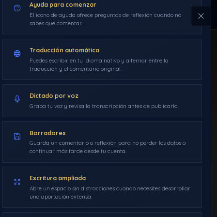
Ayuda para comenzar
NAVEGACIÓN
ÍNDICE
HERRAMIENTAS
El icono de ayuda ofrece preguntas de reflexión cuando no
2015
sabes qué comentar.
DDLA
Traducción automática
Guarda
INICIO
BLOG
Puedes escribir en tu idioma nativo y alternar entre la
traducción y el comentario original.
SANCTUM
RUTAS
Dictado por voz
Graba tu voz y revisa la transcripción antes de publicarla.
GLOSARIO
Borradores
BLOG
›
AÑO 2015
›
LA OTRA HISTORIA
›
36. LA OTRA HISTORIA 1×04 – BIENVENIDOS A LA OTRA HISTORIA
Guarda un comentario o reflexión para no perder los datos o
continuar más tarde desde tu cuenta.
La otra historia
1×04 –
Escritura ampliada
Abre un espacio sin distracciones cuando necesites desarrollar
Bienvenidos a La
una aportación extensa.