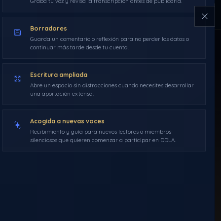
Graba tu voz y revisa la transcripción antes de publicarla.
NAVEGACIÓN
ÍNDICE
HERRAMIENTAS
2015
DDLA
Borradores
Guarda un comentario o reflexión para no perder los datos o
continuar más tarde desde tu cuenta.
Guarda
INICIO
BLOG
Escritura ampliada
Abre un espacio sin distracciones cuando necesites desarrollar
SANCTUM
RUTAS
una aportación extensa.
Acogida a nuevas voces
GLOSARIO
Recibimiento y guía para nuevos lectores o miembros
silenciosos que quieren comenzar a participar en DDLA.
BLOG
›
AÑO 2015
›
ARTÍCULOS DDLA
›
66. A SOLAS CON…