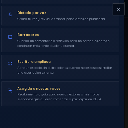
NAVEGACIÓN
ÍNDICE
HERRAMIENTAS
2017
Dictado por voz
DDLA
Graba tu voz y revisa la transcripción antes de publicarla.
Guarda
INICIO
BLOG
Borradores
Guarda un comentario o reflexión para no perder los datos o
continuar más tarde desde tu cuenta.
SANCTUM
RUTAS
Escritura ampliada
Abre un espacio sin distracciones cuando necesites desarrollar
GLOSARIO
una aportación extensa.
Acogida a nuevas voces
Recibimiento y guía para nuevos lectores o miembros
silenciosos que quieren comenzar a participar en DDLA.
BLOG
›
AÑO 2017
›
ARTÍCULOS DDLA
›
09. ATENCIÓN AL CLIENTE
ATENCIÓN AL