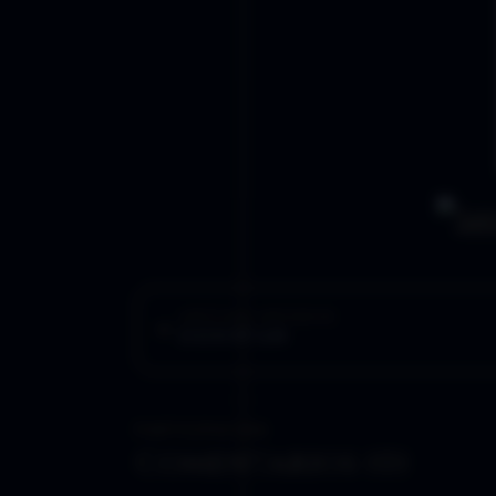
ARTÍCULO ANTERIOR
DESISTAN
PARTICIPACIÓN
Comentarios (0)