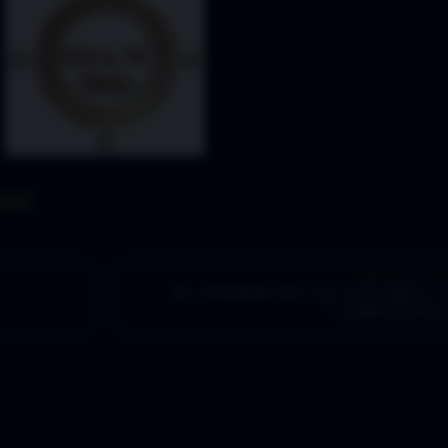
ARTÍCULO SI
EL PODER DE LA PALABRA 5
CONSIDER