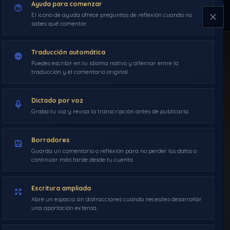
Ayuda para comenzar
NAVEGACIÓN
El icono de ayuda ofrece preguntas de reflexión cuando no
ÍNDICE
HERRAMIENTAS
2017
sabes qué comentar.
DDLA
Traducción automática
Guarda
INICIO
BLOG
Puedes escribir en tu idioma nativo y alternar entre la
traducción y el comentario original.
SANCTUM
RUTAS
Dictado por voz
Graba tu voz y revisa la transcripción antes de publicarla.
GLOSARIO
Borradores
Guarda un comentario o reflexión para no perder los datos o
continuar más tarde desde tu cuenta.
BLOG
›
AÑO 2017
›
DDLA TV
›
44. EL PODER DE LA PALABRA 5×03 – DESIDIA
El poder de la
Escritura ampliada
Abre un espacio sin distracciones cuando necesites desarrollar
palabra 5×03 –
una aportación extensa.