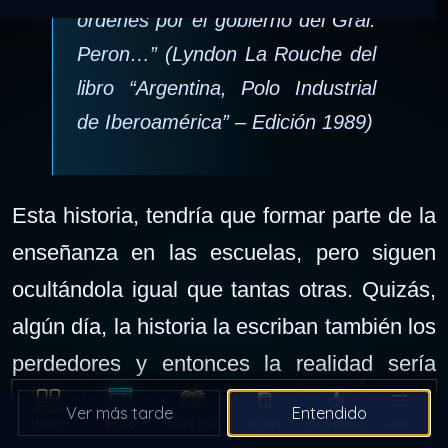
órdenes por el gobierno del Gral.
Peron…”
(
Lyndon La Rouche del
libro “Argentina, Polo Industrial
de Iberoamérica” – Edición 1989)
Esta historia, tendría que formar parte de la
enseñanza en las escuelas, pero siguen
ocultándola igual que tantas otras. Quizás,
algún día, la historia la escriban también los
perdedores y entonces la realidad sería
otra, o por lo menos, más justa
.
Ver más tarde
Entendido
RUTAS
GLOSARIO
MÁS
INICIO
BLOG
SANCTUM