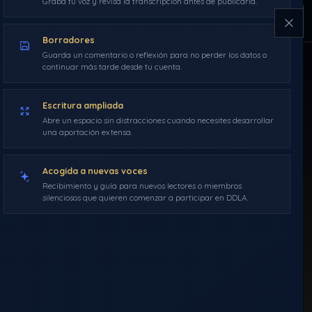
Graba tu voz y revisa la transcripción antes de publicarla.
NAVEGACIÓN
ÍNDICE
HERRAMIENTAS
2017
DDLA
Borradores
Guarda un comentario o reflexión para no perder los datos o
continuar más tarde desde tu cuenta.
Guarda
INICIO
BLOG
Escritura ampliada
Abre un espacio sin distracciones cuando necesites desarrollar
SANCTUM
RUTAS
una aportación extensa.
Acogida a nuevas voces
GLOSARIO
Recibimiento y guía para nuevos lectores o miembros
silenciosos que quieren comenzar a participar en DDLA.
BLOG
›
AÑO 2017
›
ARTÍCULOS DDLA
›
28. JDP