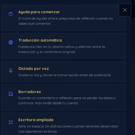
NAVEGACIÓN
ÍNDICE
HERRAMIENTAS
2017
Ayuda para comenzar
DDLA
El icono de ayuda ofrece preguntas de reflexión cuando no
sabes qué comentar.
Guarda
INICIO
BLOG
Traducción automática
Puedes escribir en tu idioma nativo y alternar entre la
traducción y el comentario original.
SANCTUM
RUTAS
Dictado por voz
Graba tu voz y revisa la transcripción antes de publicarla.
GLOSARIO
Borradores
Guarda un comentario o reflexión para no perder los datos o
continuar más tarde desde tu cuenta.
Escritura ampliada
Abre un espacio sin distracciones cuando necesites desarrollar
BLOG
›
AÑO 2017
›
ARTÍCULOS DDLA
›
142. ANÁLISIS
una aportación extensa.