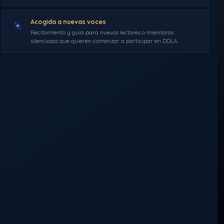
ANÁLISIS
Acogida a nuevas voces
Recibimiento y guía para nuevos lectores o miembros
Morféo
23 de octubre de 2017
15:14
0 comentarios
silenciosos que quieren comenzar a participar en DDLA.
A−
A+
Activar modo c