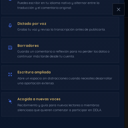
Puedes escribir en tu idioma nativo y alternar entre la
traducción y el comentario original.
NAVEGACIÓN
ÍNDICE
HERRAMIENTAS
2017
DDLA
Dictado por voz
Graba tu voz y revisa la transcripción antes de publicarla.
Guarda
INICIO
BLOG
Borradores
Guarda un comentario o reflexión para no perder los datos o
SANCTUM
RUTAS
continuar más tarde desde tu cuenta.
GLOSARIO
Escritura ampliada
Abre un espacio sin distracciones cuando necesites desarrollar
una aportación extensa.
BLOG
›
AÑO 2017
›
LA OTRA HISTORIA
›
136. LA OTRA HISTORIA 6×04 – DEUDA Y LOBBY
Acogida a nuevas voces
La otra historia
Recibimiento y guía para nuevos lectores o miembros
silenciosos que quieren comenzar a participar en DDLA.
6×04 – Deuda y