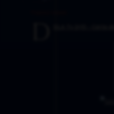
Programa completo
D
DLA Tv 2×15 – Carta de