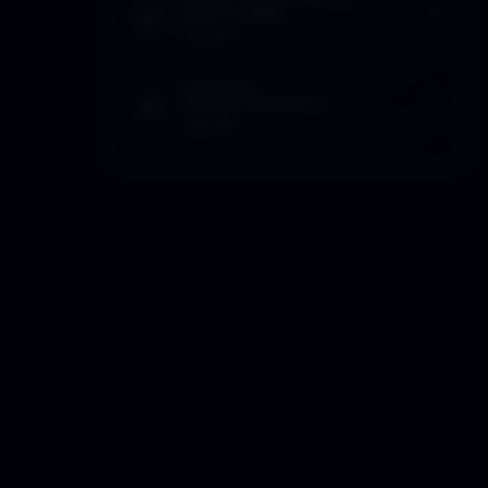
SELECCIONES
2 Feb 2017
EFEMÉRIDES
ÚLTIMO MOMENTO
7 Ago 2019