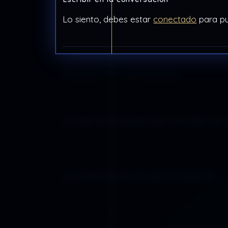
Lo siento, debes estar
conectado
para pu
Buscar en la conversación
No hay aportaciones que coincidan con 
La conversación aún está en silencio.