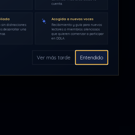
cuenta.
pliada
Acogida a nuevas voces
 sin distracciones
Recibimiento y guía para nuevos
s desarrollar una
lectores o miembros silenciosos
nsa.
que quieren comenzar a participar
en DDLA.
Ver más tarde
Entendido