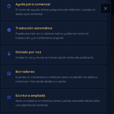
Ayuda para comenzar
NAVEGACIÓN
ÍNDICE
HERRAMIENTAS
2016
El icono de ayuda ofrece preguntas de reflexión cuando no
DDLA
sabes qué comentar.
Guarda
Traducción automática
INICIO
BLOG
Puedes escribir en tu idioma nativo y alternar entre la
traducción y el comentario original.
SANCTUM
RUTAS
Dictado por voz
Graba tu voz y revisa la transcripción antes de publicarla.
GLOSARIO
Borradores
Guarda un comentario o reflexión para no perder los datos o
continuar más tarde desde tu cuenta.
Escritura ampliada
BLOG
›
AÑO 2016
›
DDLA TV
›
89. DDLA TV 3×08 – FASCINACIÓN
Abre un espacio sin distracciones cuando necesites desarrollar
DDLA Tv 3×08 –
una aportación extensa.