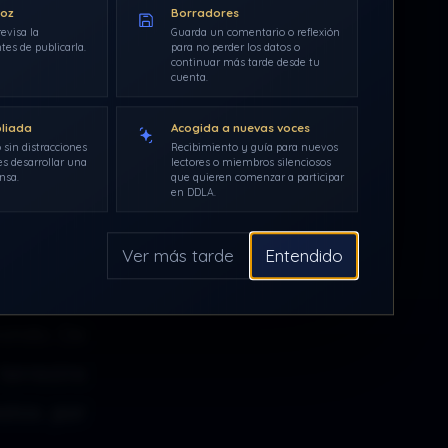
l. Estos
voz
Borradores
evisa la
Guarda un comentario o reflexión
tes de publicarla.
para no perder los datos o
ada en la
continuar más tarde desde tu
cuenta.
derar que
pliada
Acogida a nuevas voces
 sin distracciones
Recibimiento y guía para nuevos
s desarrollar una
lectores o miembros silenciosos
nsa.
que quieren comenzar a participar
ción muy
en DDLA.
s. Veamos
Ver más tarde
Entendido
stido. De
errestre
stos por