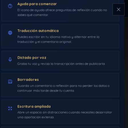
Ayuda para comenzar
NAVEGACIÓN
ÍNDICE
HERRAMIENTAS
2016
El icono de ayuda ofrece preguntas de reflexión cuando no
sabes qué comentar.
DDLA
Guarda
Traducción automática
INICIO
BLOG
Puedes escribir en tu idioma nativo y alternar entre la
traducción y el comentario original.
SANCTUM
RUTAS
Dictado por voz
Graba tu voz y revisa la transcripción antes de publicarla.
GLOSARIO
Borradores
Guarda un comentario o reflexión para no perder los datos o
continuar más tarde desde tu cuenta.
BLOG
›
AÑO 2016
›
DDLA TV
›
107. RASGANDO LA REALIDAD 3×11 – LA OSCURIDAD
Rasgando la
Escritura ampliada
Abre un espacio sin distracciones cuando necesites desarrollar
realidad 3×11 –
una aportación extensa.