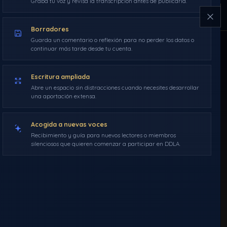
Graba tu voz y revisa la transcripción antes de publicarla.
NAVEGACIÓN
ÍNDICE
HERRAMIENTAS
2016
DDLA
Borradores
Guarda un comentario o reflexión para no perder los datos o
continuar más tarde desde tu cuenta.
Guarda
INICIO
BLOG
Escritura ampliada
Abre un espacio sin distracciones cuando necesites desarrollar
SANCTUM
RUTAS
una aportación extensa.
Acogida a nuevas voces
GLOSARIO
Recibimiento y guía para nuevos lectores o miembros
silenciosos que quieren comenzar a participar en DDLA.
BLOG
›
AÑO 2016
›
ARTÍCULOS DDLA
›
70. FRAGMENTOS