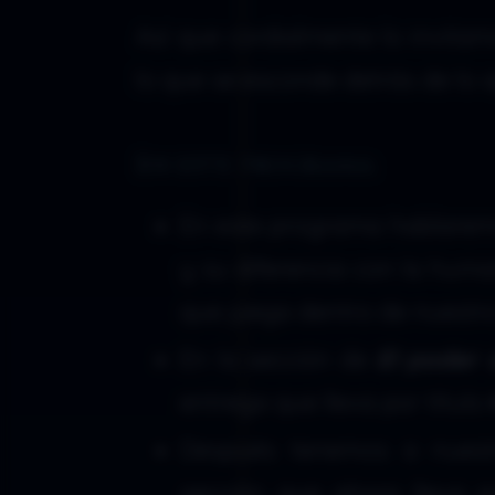
Así que cordialmente lo invit
lo que se esconde detrás de lo 
En este programa:
En este programa hablare
y su diferencia con la huma
que juega dentro de nuestro
En la sección de
El poder 
entrega que lleva por título
Después tenemos a nues
sección que ahora lleva p