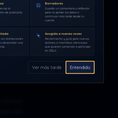
voz
Borradores
azón, no
evisa la
Guarda un comentario o reflexión
tes de publicarla.
para no perder los datos o
rebro del
continuar más tarde desde tu
cuenta.
pliada
Acogida a nuevas voces
 sin distracciones
Recibimiento y guía para nuevos
ente con
s desarrollar una
lectores o miembros silenciosos
nsa.
que quieren comenzar a participar
en DDLA.
teínas y
ente del
Ver más tarde
Entendido
tipos de
l corazón
uerpo con